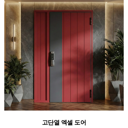
고단열 엑셀 도어