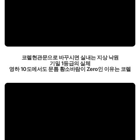
코렐현관문으로 바꾸시면 실내는 지상 낙원
기밀 1등급의 실체
영하 10도에서도 문틈 황소바람이 Zero인 이유는 코렐