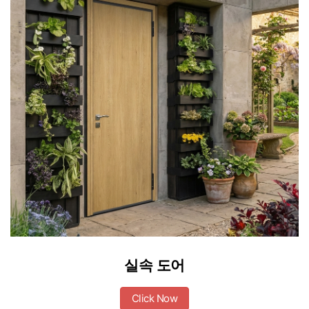
실속 도어
Click Now