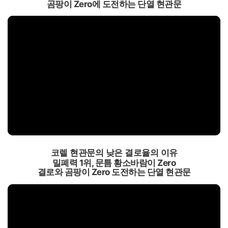
곰팡이 Zero에 도전하는 단열 현관문
코렐 현관문의 낮은 결로율의 이유
밀폐력 1위, 문틈 황소바람이 Zero
결로와 곰팡이 Zero 도전하는 단열 현관문