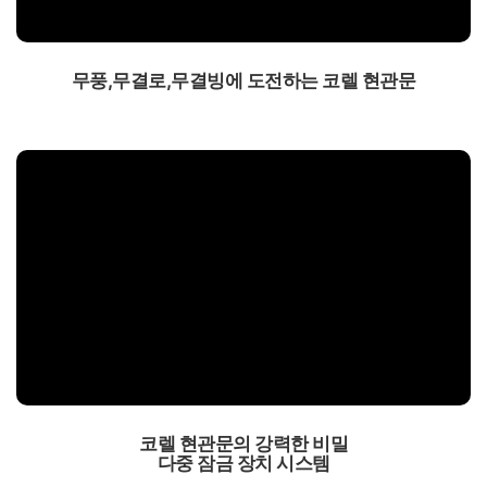
무풍,무결로,무결빙에 도전하는 코렐 현관문
코렐 현관문의 강력한 비밀
다중 잠금 장치 시스템