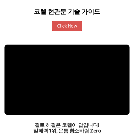
코렐 현관문 기술 가이드
Click Now
결로 해결은 코렐이 답입니다!
밀폐력 1위, 문틈 황소바람 Zero