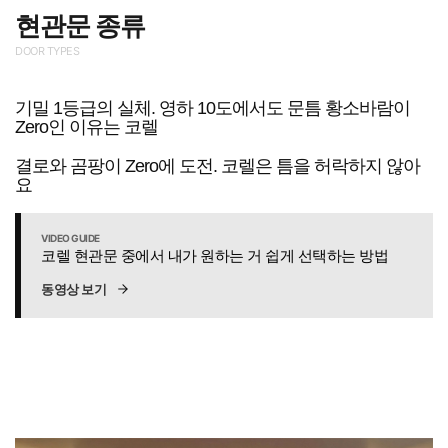
현관문 종류
DOOR TYPES
기밀 1등급의 실체. 영하 10도에서도 문틈 황소바람이
Zero인 이유는 코렐
결로와 곰팡이 Zero에 도전. 코렐은 틈을 허락하지 않아
요
VIDEO GUIDE
코렐 현관문 중에서 내가 원하는 거 쉽게 선택하는 방법
동영상 보기