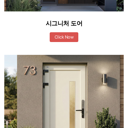
시그니처 도어
Click Now