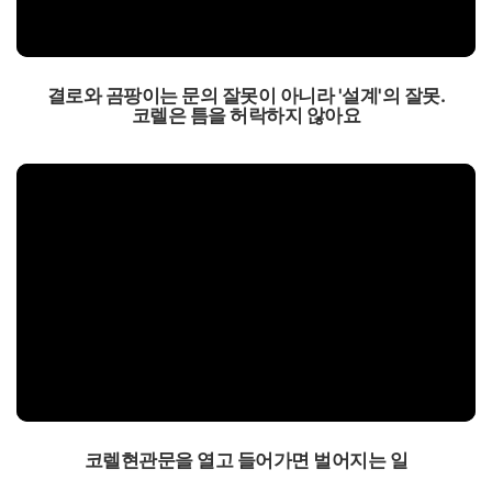
결로와 곰팡이는 문의 잘못이 아니라 '설계'의 잘못.
코렐은 틈을 허락하지 않아요
코렐현관문을 열고 들어가면 벌어지는 일