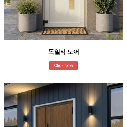
독일식 도어
Click Now