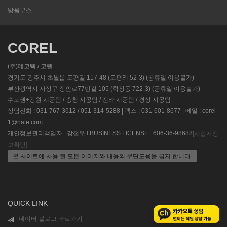
방음부스
COREL
(주)데코텍 / 코렐
경기도 광주시 초월읍 도평길 117-48 (도평리 52-3) (공휴일 이용불가)
부산광역시 사상구 장인로77번길 105 (학장동 722-3) (공휴일 이용불가)
수도권+강원 시공팀 / 충청 시공팀 / 전라 시공팀 / 경상 시공팀
상담전화 : 031-767-3612 / 051-314-5288 | 팩스 : 031-601-8677 | 메일 : corel-
1@nate.com
개인정보관리책임자 : 강철우 l BUSINESS LICENSE : 606-36-98688
[사업자정
보확인]
본 사이트에 사용 된 모든 이미지와 내용의 무단도용을 금지 합니다.
QUICK LINK
네이버 블로그 바로가기