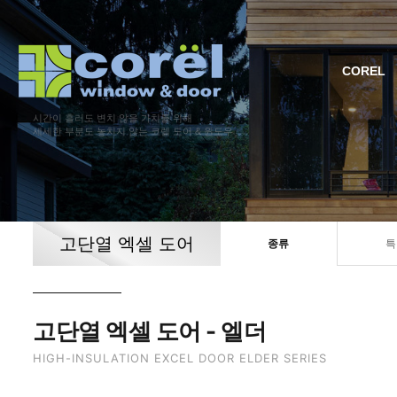
COREL
시간이 흘러도 변치 않을 가치를 위해
세세한 부분도 놓치지 않는 코렐 도어 & 윈도우
고단열 엑셀 도어
종류
특
고단열 엑셀 도어 - 엘더
HIGH-INSULATION EXCEL DOOR ELDER SERIES