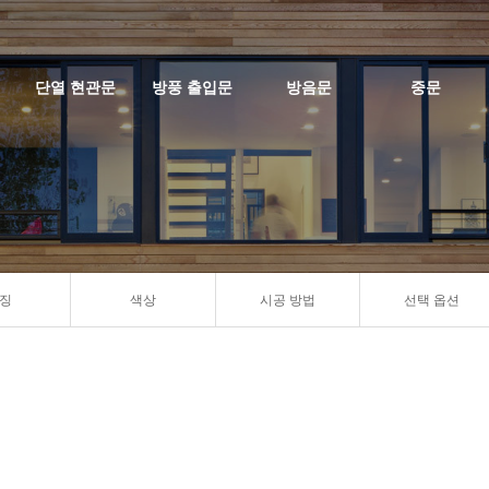
단열 현관문
방풍 출입문
방음문
중문
징
색상
시공 방법
선택 옵션