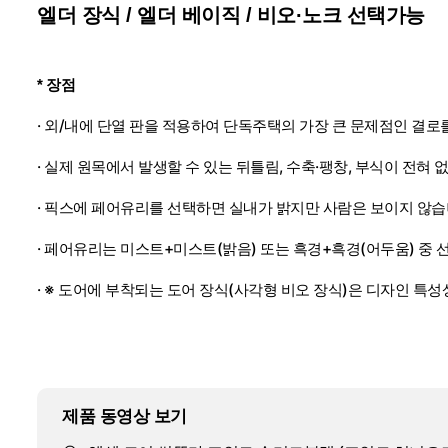
엘더 장식 / 엘더 베이직 / 비오·노크 선택가능
* 장점
· 외/내에 단열 판을 적용하여 단독주택의 가장 큰 문제점인 결로
· 실제 원목에서 발생할 수 있는 뒤틀림, 수축·팽창, 부식이 전혀
· 픽스에 페어유리를 선택하면 실내가 밝지만 사람은 보이지 않습니
· 페어유리는 미스트+미스트(밝음) 또는 흑경+흑경(어두움) 중 
· ※ 도어에 부착되는 도어 장식(사각형 비오 장식)은 디자인 특
제품 동영상 보기