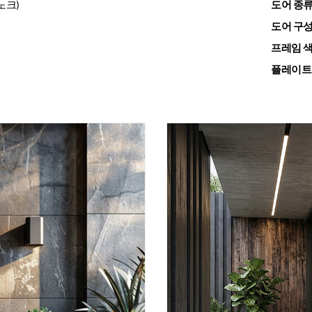
노크)
도어 종
도어 구
프레임 
플레이트