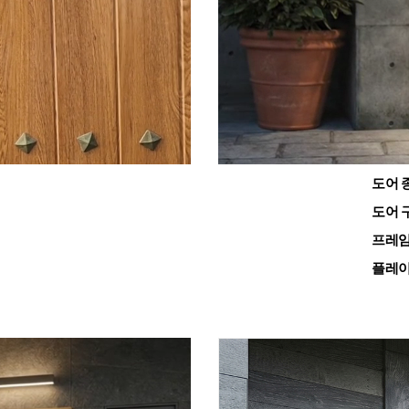
도어 
도어 
프레임
플레이