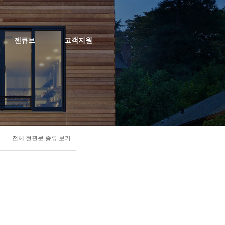
젠큐브
고객지원
전체 현관문 종류 보기