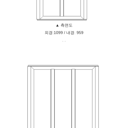
▲ 측면도
외경:1099 / 내경: 959
. .