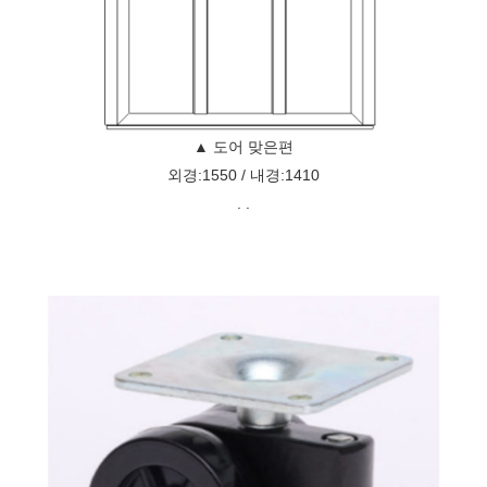
▲ 도어 맞은편
외경:1550 / 내경:1410
. .