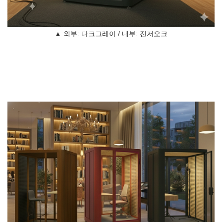
▲ 외부: 다크그레이 / 내부: 진저오크