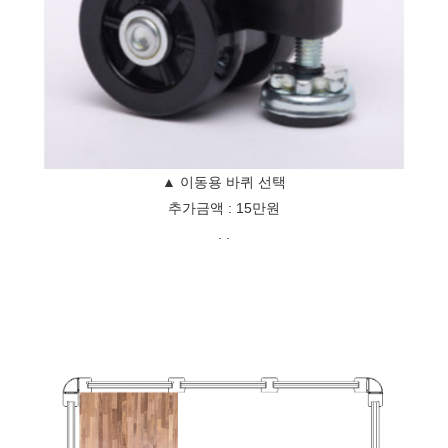
▲ 이동용 바퀴 선택
추가금액 : 15만원
. .