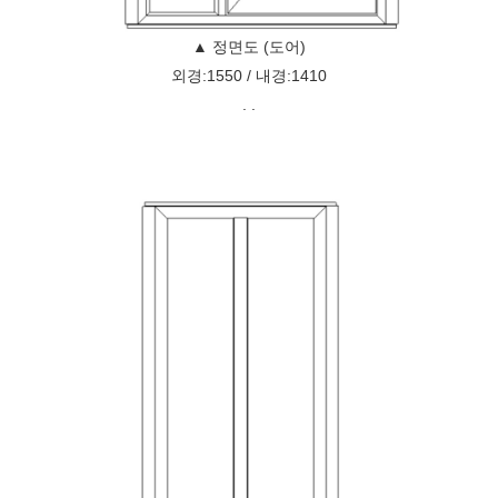
▲ 정면도 (도어)
외경:1550 / 내경:1410
. .