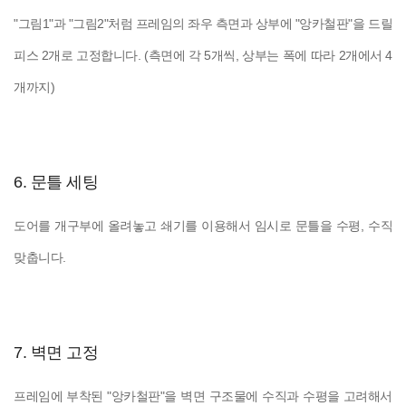
"그림1"과 "그림2"처럼 프레임의 좌우 측면과 상부에 "앙카철판"을 드릴
피스 2개로 고정합니다. (측면에 각 5개씩, 상부는 폭에 따라 2개에서 4
개까지)
6. 문틀 세팅
도어를 개구부에 올려놓고 쇄기를 이용해서 임시로 문틀을 수평, 수직
맞춥니다.
7. 벽면 고정
프레임에 부착된 "앙카철판"을 벽면 구조물에 수직과 수평을 고려해서