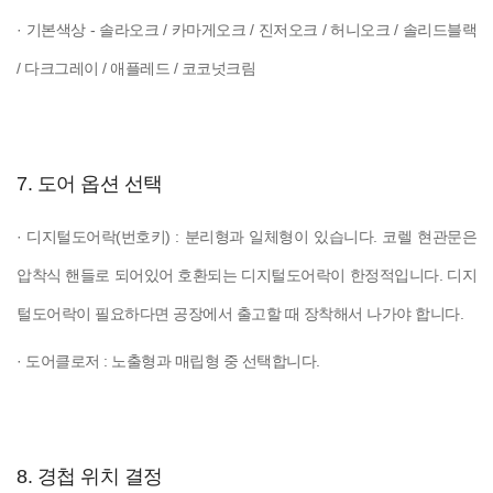
· 기본색상 - 솔라오크 / 카마게오크 / 진저오크 / 허니오크 / 솔리드블랙
/ 다크그레이 / 애플레드 / 코코넛크림
7. 도어 옵션 선택
· 디지털도어락(번호키) : 분리형과 일체형이 있습니다. 코렐 현관문은
압착식 핸들로 되어있어 호환되는 디지털도어락이 한정적입니다. 디지
털도어락이 필요하다면 공장에서 출고할 때 장착해서 나가야 합니다.
· 도어클로저 : 노출형과 매립형 중 선택합니다.
8. 경첩 위치 결정