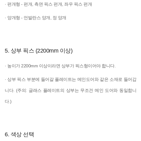
· 편개형 - 편개, 측면 픽스 편개, 좌우 픽스 편개
· 양개형 - 언발란스 양개, 정 양개
5. 상부 픽스 (2200mm 이상)
· 높이가 2200mm 이상이라면 상부가 픽스형이어야 합니다.
· 상부 픽스 부분에 들어갈 플레이트는 메인도어와 같은 소재로 들어갑
니다. (주의: 글래스 플레이트의 상부는 무조건 메인 도어와 동일합니
다.)
6. 색상 선택